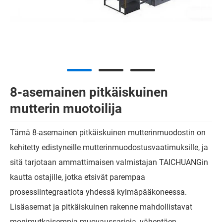
8-asemainen pitkäiskuinen
mutterin muotoilija
Tämä 8-asemainen pitkäiskuinen mutterinmuodostin on
kehitetty edistyneille mutterinmuodostusvaatimuksille, ja
sitä tarjotaan ammattimaisen valmistajan TAICHUANGin
kautta ostajille, jotka etsivät parempaa
prosessiintegraatiota yhdessä kylmäpääkoneessa.
Lisäasemat ja pitkäiskuinen rakenne mahdollistavat
monimutkaisempia muovaussarjoja, vähentäen