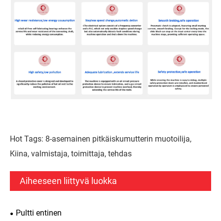
Hot Tags: 8-asemainen pitkäiskumutterin muotoilija,
Kiina, valmistaja, toimittaja, tehdas
Aiheeseen liittyvä luokka
Pultti entinen