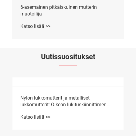
6-asemainen pitkäiskuinen mutterin
muotoilija
Katso lisää >>
Uutissuositukset