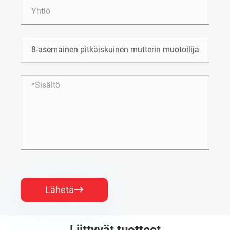
Lähetä
