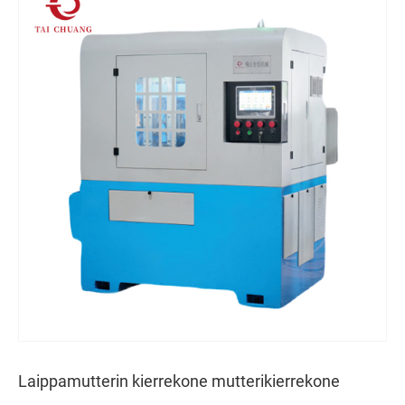
Laippamutterin kierrekone mutterikierrekone