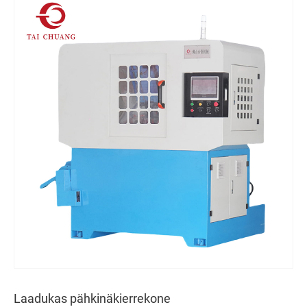
Laadukas pähkinäkierrekone