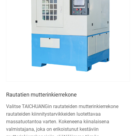
Rautatien mutterinkierrekone
Valitse TAICHUANGin rautateiden mutterinkierrekone
rautateiden kiinnitystarvikkeiden luotettavaa
massatuotantoa varten. Kokeneena kiinalaisena
valmistajana, joka on erikoistunut kestäviin