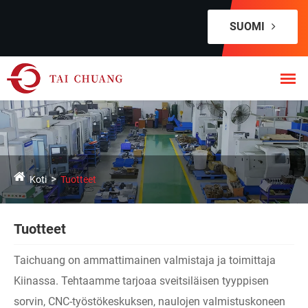
SUOMI
Koti
Tuotteet
Tuotteet
Taichuang on ammattimainen valmistaja ja toimittaja
Kiinassa. Tehtaamme tarjoaa sveitsiläisen tyyppisen
sorvin, CNC-työstökeskuksen, naulojen valmistuskoneen