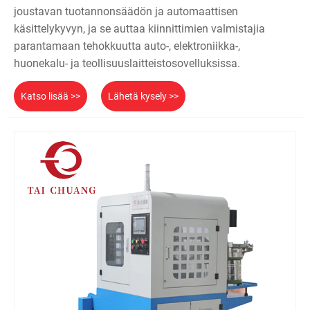
joustavan tuotannonsäädön ja automaattisen
käsittelykyvyn, ja se auttaa kiinnittimien valmistajia
parantamaan tehokkuutta auto-, elektroniikka-,
huonekalu- ja teollisuuslaitteistosovelluksissa.
Katso lisää >>
Lähetä kysely >>