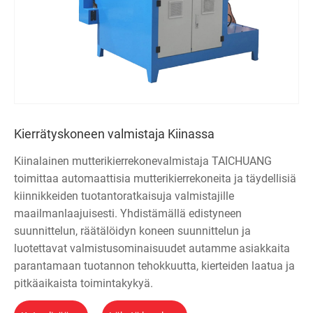
Kierrätyskoneen valmistaja Kiinassa
Kiinalainen mutterikierrekonevalmistaja TAICHUANG
toimittaa automaattisia mutterikierrekoneita ja täydellisiä
kiinnikkeiden tuotantoratkaisuja valmistajille
maailmanlaajuisesti. Yhdistämällä edistyneen
suunnittelun, räätälöidyn koneen suunnittelun ja
luotettavat valmistusominaisuudet autamme asiakkaita
parantamaan tuotannon tehokkuutta, kierteiden laatua ja
pitkäaikaista toimintakykyä.