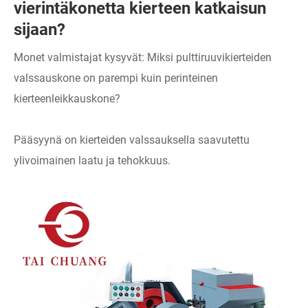
vierintäkonetta kierteen katkaisun
sijaan?
Monet valmistajat kysyvät: Miksi pulttiruuvikierteiden
valssauskone on parempi kuin perinteinen
kierteenleikkauskone?
Pääsyynä on kierteiden valssauksella saavutettu
ylivoimainen laatu ja tehokkuus.