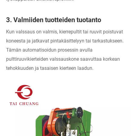
3. Valmiiden tuotteiden tuotanto
Kun valssaus on valmis, kierrepultit tai ruuvit poistuvat
koneesta ja jatkavat pintakäsittelyyn tai tarkastukseen.
Tämän automatisoidun prosessin avulla
pulttiruuvikierteiden valssauskone saavuttaa korkean
tehokkuuden ja tasaisen kierteen laadun.