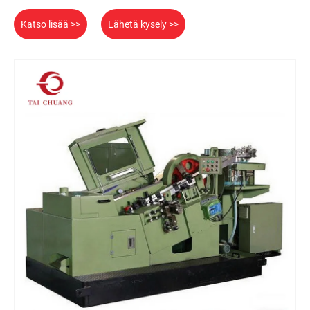
Katso lisää >>
Lähetä kysely >>