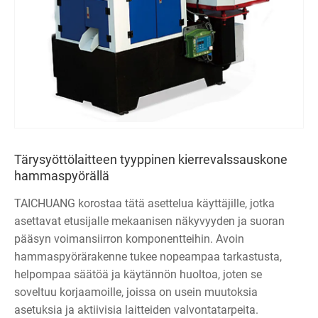
Tärysyöttölaitteen tyyppinen kierrevalssauskone
hammaspyörällä
TAICHUANG korostaa tätä asettelua käyttäjille, jotka
asettavat etusijalle mekaanisen näkyvyyden ja suoran
pääsyn voimansiirron komponentteihin. Avoin
hammaspyörärakenne tukee nopeampaa tarkastusta,
helpompaa säätöä ja käytännön huoltoa, joten se
soveltuu korjaamoille, joissa on usein muutoksia
asetuksia ja aktiivisia laitteiden valvontatarpeita.