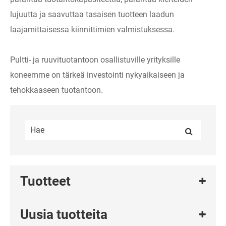
lujuutta ja saavuttaa tasaisen tuotteen laadun
laajamittaisessa kiinnittimien valmistuksessa.
Pultti- ja ruuvituotantoon osallistuville yrityksille
koneemme on tärkeä investointi nykyaikaiseen ja
tehokkaaseen tuotantoon.
Tuotteet
Uusia tuotteita