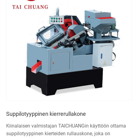
Suppilotyyppinen kierrerullakone
Kiinalaisen valmistajan TAICHUANGin käyttöön ottama
suppilotyyppinen kierteiden rullauskone, joka on