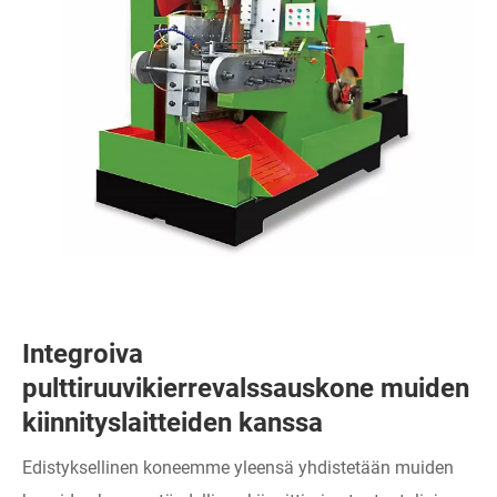
Integroiva
pulttiruuvikierrevalssauskone muiden
kiinnityslaitteiden kanssa
Edistyksellinen koneemme yleensä yhdistetään muiden