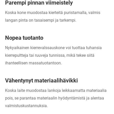
Parempi pinnan viimeistely
Koska kone muodostaa kierteitä puristamalla, valmis
langan pinta on tasaisempi ja tarkempi.
Nopea tuotanto
Nykyaikainen kierrevalssauskone voi tuottaa tuhansia
kierrepultteja tai ruuveja tunnissa, mikä tekee siitä
ihanteellisen massatuotantoon.
Vähentynyt materiaalihävikki
Koska laite muodostaa lankoja leikkaamatta materiaalia
pois, se parantaa materiaalin hyödyntämistä ja alentaa
valmistuskustannuksia.