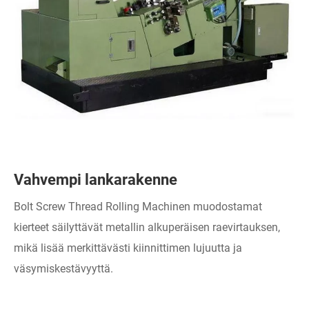
Vahvempi lankarakenne
Bolt Screw Thread Rolling Machinen muodostamat
kierteet säilyttävät metallin alkuperäisen raevirtauksen,
mikä lisää merkittävästi kiinnittimen lujuutta ja
väsymiskestävyyttä.