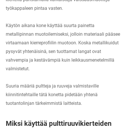
työkappaleen pintaa vasten.
Käytön aikana kone käyttää suurta painetta
metallipinnan muotoilemiseksi, jolloin materiaali pääsee
virtaamaan kierreprofiilin muotoon. Koska metallikuidut
pysyvät yhtenäisinä, sen tuottamat langat ovat
vahvempia ja kestävämpiä kuin leikkausmenetelmillä
valmistetut.
Suuria määriä pultteja ja ruuveja valmistaville
kiinnitintehtaille tätä konetta pidetään yhtenä
tuotantolinjan tärkeimmistä laitteista.
Miksi käyttää pulttiruuvikierteiden