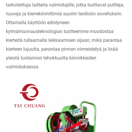
tarkoitettuja laitteita valmistajille, jotka tuottavat pultteja,
ruuveja ja kierrekiinnittimiä suuriin teollisiin sovelluksiin.
Ottamalla käyttöön edistyneen
kylmämuovausteknologian tuotteemme muodostaa
kierteitä rullaamalla leikkaamisen sijaan, mikä parantaa
kierteen lujuutta, parantaa pinnan viimeistelyä ja lisää
yleistä tuotannon tehokkuutta kiinnikkeiden
valmistuksessa.