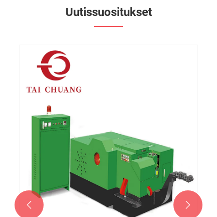
Uutissuositukset

