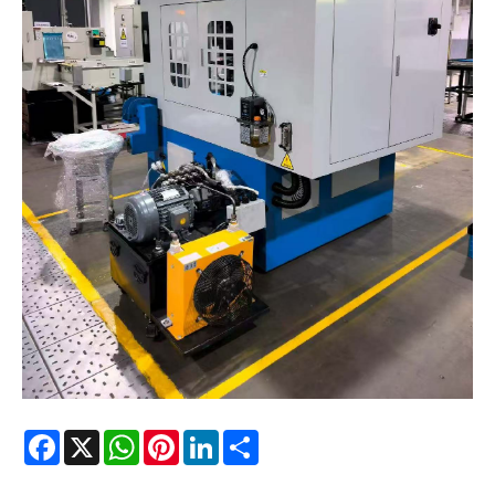
Facebook
X
WhatsApp
Pinterest
LinkedIn
Share