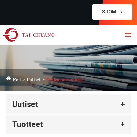
SUOMI
Koti
Uutiset
Teollisuuden uutisia
Uutiset
Tuotteet