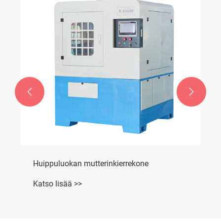


Huippuluokan mutterinkierrekone
Katso lisää >>