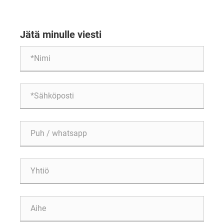
tehokkaan tuotannon kiinnikkeiden valmistuksessa
Jätä minulle viesti